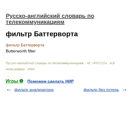
Русско-английский словарь по
телекоммуникациям
фильтр Баттерворта
фильтр Баттерворта
Butterworth filter
Русско-английский словарь по телекоммуникациям. - М.: «РУССО»
.
А.В.
Александров
.
2004
.
Игры ⚽
Поможем сделать НИР
фильтр анализатора
фильтр без потерь