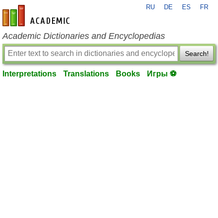
RU
DE
ES
FR
en-academic.com
Academic Dictionaries and Encyclopedias
Search!
Interpretations
Translations
Books
Игры ⚽