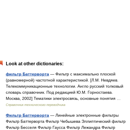
Look at other dictionaries:
фильтр Баттерворта
— Фильтр с максимально плоской
(равномерной) частотной характеристикой. [Л.М. Невдяев.
Телекоммуникационные технологии. Англо русский толковый
словарь справочник. Под редакцией Ю.М. Горностаева.
Москва, 2002] Тематики электросвязь, основные понятия …
Справочник технического переводчика
Фильтр Баттерворта
— Линейные электронные фильтры
Фильтр Баттерворта Фильтр Чебышева Эллиптический фильтр
Фильтр Бесселя Фильтр Гаусса Фильтр Лежандра Фильтр