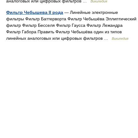
аналоговых или цифровых фильтров …
Википедия
Фильтр Чебышева II рода
— Линейные электронные
фильтры Фильтр Баттерворта Фильтр Чебышёва Эллиптический
фильтр Фильтр Бесселя Фильтр Гаусса Фильтр Лежандра
Фильтр Габора Править Фильтр Чебышёва один из типов
линейных аналоговых или цифровых фильтров …
Википедия